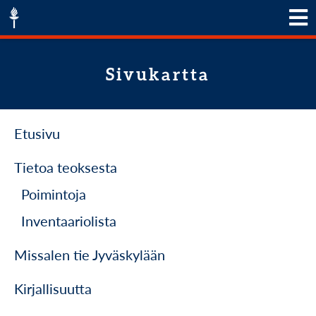
Sivukartta
Etusivu
Tietoa teoksesta
Poimintoja
Inventaariolista
Missalen tie Jyväskylään
Kirjallisuutta