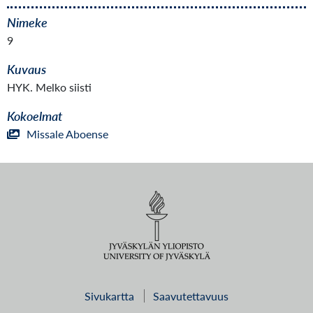
Nimeke
9
Kuvaus
HYK. Melko siisti
Kokoelmat
Missale Aboense
Sivukartta
Saavutettavuus